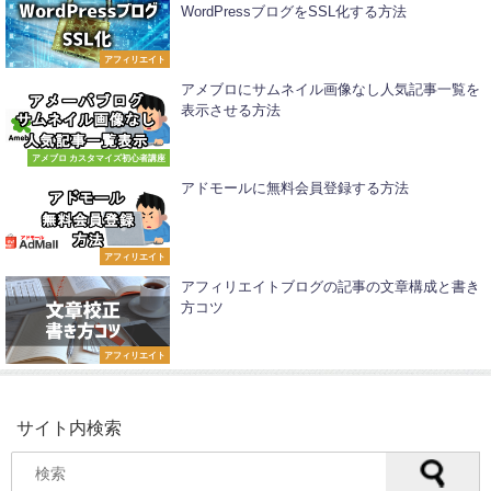
WordPressブログをSSL化する方法
アフィリエイト
アメブロにサムネイル画像なし人気記事一覧を
表示させる方法
アメブロ カスタマイズ初心者講座
アドモールに無料会員登録する方法
アフィリエイト
アフィリエイトブログの記事の文章構成と書き
方コツ
アフィリエイト
サイト内検索