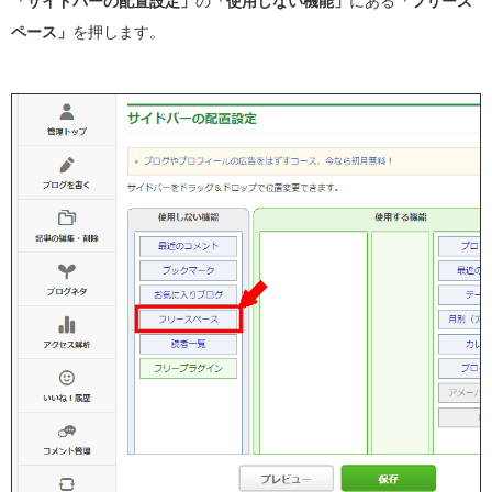
「サイドバーの配置設定」
の
「使用しない機能」
にある
「フリース
ペース」
を押します。