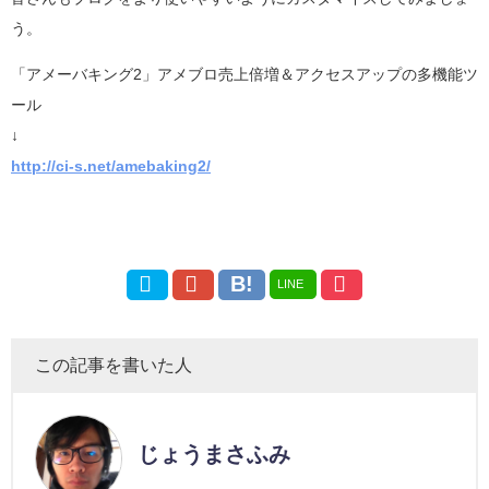
う。
「アメーバキング2」アメブロ売上倍増＆アクセスアップの多機能ツ
ール
↓
http://ci-s.net/amebaking2/
LINE
この記事を書いた人
じょうまさふみ