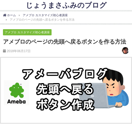
じょうまさふみのブログ
ホーム
アメブロ カスタマイズ初心者講座
アメブロのページの先頭へ戻るボタンを作る方法
アメブロ カスタマイズ初心者講座
アメブロのページの先頭へ戻るボタンを作る方法
2018年06月17日