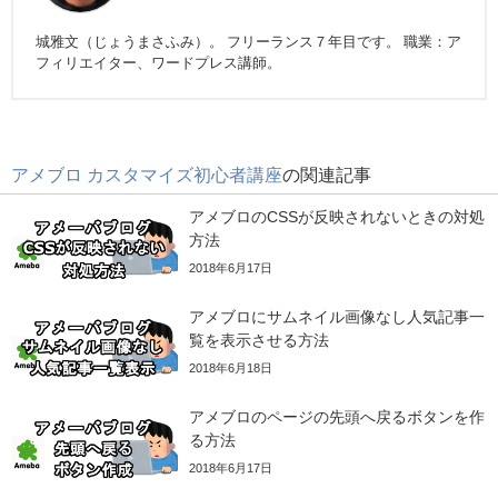
城雅文（じょうまさふみ）。 フリーランス７年目です。 職業：ア
フィリエイター、ワードプレス講師。
アメブロ カスタマイズ初心者講座
の関連記事
アメブロのCSSが反映されないときの対処
方法
2018年6月17日
アメブロにサムネイル画像なし人気記事一
覧を表示させる方法
2018年6月18日
アメブロのページの先頭へ戻るボタンを作
る方法
2018年6月17日