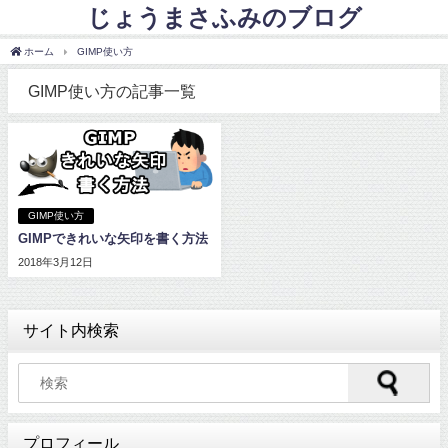
じょうまさふみのブログ
ホーム
GIMP使い方
GIMP使い方の記事一覧
GIMP使い方
GIMPできれいな矢印を書く方法
2018年3月12日
サイト内検索
プロフィール