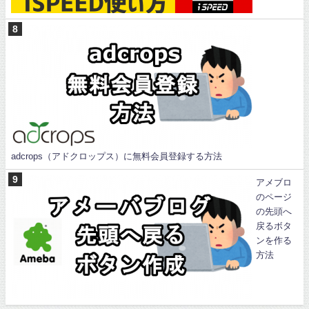
adcrops（アドクロップス）に無料会員登録する方法
アメブロ
のページ
の先頭へ
戻るボタ
ンを作る
方法