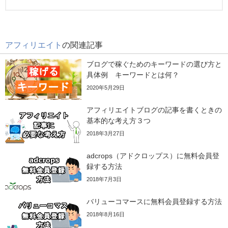
アフィリエイト
の関連記事
ブログで稼ぐためのキーワードの選び方と
具体例 キーワードとは何？
2020年5月29日
アフィリエイトブログの記事を書くときの
基本的な考え方３つ
2018年3月27日
adcrops（アドクロップス）に無料会員登
録する方法
2018年7月3日
バリューコマースに無料会員登録する方法
2018年8月16日