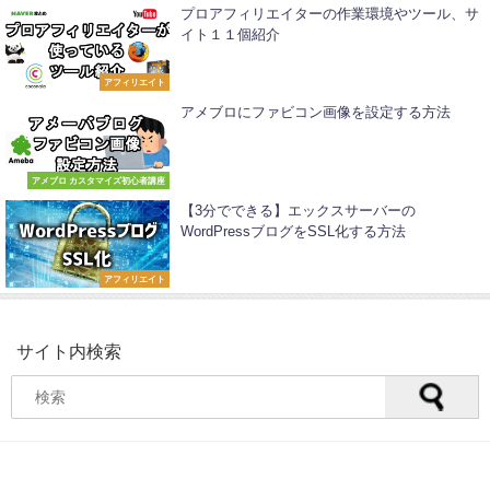
プロアフィリエイターの作業環境やツール、サ
イト１１個紹介
アフィリエイト
アメブロにファビコン画像を設定する方法
アメブロ カスタマイズ初心者講座
【3分でできる】エックスサーバーの
WordPressブログをSSL化する方法
アフィリエイト
サイト内検索