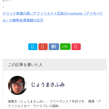
↓
クリック単価の高いアフィリエイト広告のi-mobaile（アイモバイ
ル）の無料会員登録の仕方
LINE
この記事を書いた人
じょうまさふみ
城雅文（じょうまさふみ）。 フリーランス７年目です。 職業：ア
フィリエイター、ワードプレス講師。