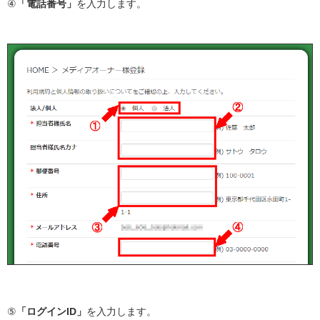
④
「電話番号」
を入力します。
⑤
「ログインID」
を入力します。