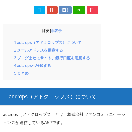
LINE
目次
[
非表示
]
1
adcrops（アドクロップス）について
2
メールアドレスを用意する
3
ブログまたはサイト、銀行口座を用意する
4
adcropsへ登録する
5
まとめ
adcrops（アドクロップス）について
adcrops（アドクロップス）とは、株式会社ファンコミュニケーシ
ョンズが運営しているASPです。