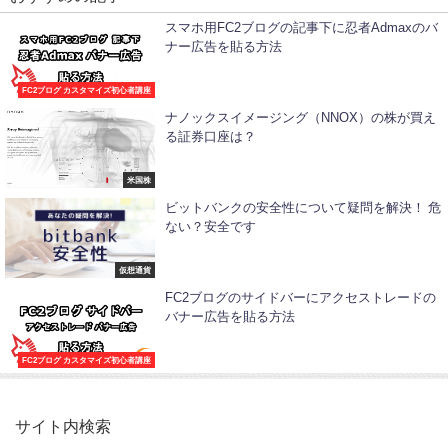
スマホ用FC2ブログの記事下に忍者Admaxのバ
ナー広告を貼る方法
FC2ブログ カスタマイズ初心者講座
ナノックスイメージング（NNOX）の株が買え
る証券口座は？
米国株
ビットバンクの安全性について疑問を解決！ 危
ない？安全です
仮想通貨
FC2ブログのサイドバーにアクセストレードの
バナー広告を貼る方法
FC2ブログ カスタマイズ初心者講座
サイト内検索